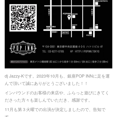
dj Jazzy-Kです。2023年10月も、銀座POP INNに足を運
んで頂いて誠にありがとうございました！！
インバウンドのお客様の来店や、ふらっと遊びにきてく
ださった方々も楽しんでいただき、感謝です。
11月も第３火曜での出演が決定しましたので、告知で
す。