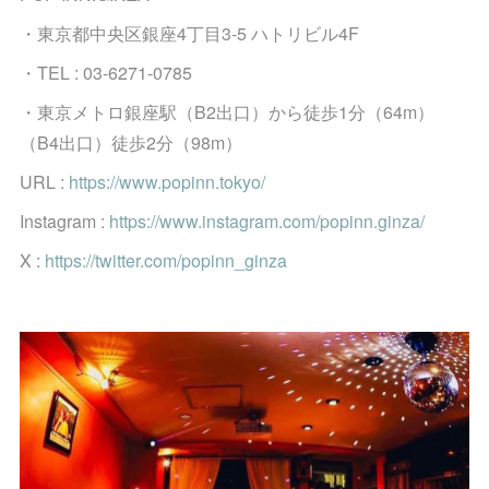
・東京都中央区銀座4丁目3-5 ハトリビル4F
・TEL : 03-6271-0785
・東京メトロ銀座駅（B2出口）から徒歩1分（64m）
（B4出口）徒歩2分（98m）
URL :
https://www.popinn.tokyo/
Instagram :
https://www.instagram.com/popinn.ginza/
X :
https://twitter.com/popinn_ginza