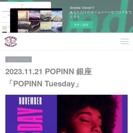
Ameba Owndで
あなただけのホームページやブログをつ
くろう
今すぐ試す
2023.11.11 03:06
2023.11.21 POPINN 銀座
「POPINN Tuesday」