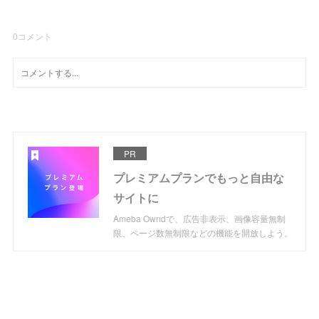
0
コメント
PR
プレミアムプランでもっと自由な
サイトに
Ameba Owndで、広告非表示、画像容量無制
限、ページ数無制限などの機能を開放しよう。