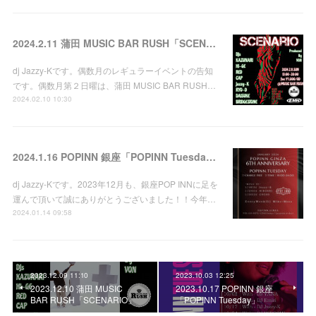
2024.2.11 蒲田 MUSIC BAR RUSH「SCENARIO」
dj Jazzy-Kです。偶数月のレギュラーイベントの告知
です。偶数月第２日曜は、蒲田 MUSIC BAR RUSH…
2024.02.10 10:30
2024.1.16 POPINN 銀座「POPINN Tuesday」
dj Jazzy-Kです。2023年12月も、銀座POP INNに足を
運んで頂いて誠にありがとうございました！！今年…
2024.01.14 09:58
2023.12.09 11:10
2023.10.03 12:25
2023.12.10 蒲田 MUSIC
2023.10.17 POPINN 銀座
BAR RUSH「SCENARIO」
「POPINN Tuesday」